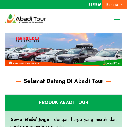
Bahasa
…
Selamat Datang Di Abadi Tour
PRODUK ABADI TOUR
Sewa Mobil Jogja
dengan harga yang murah dan
mantance armada yang rutin.