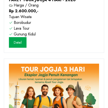
Harga / Orang
Rp 2.600.000,-
Tujuan Wisata
Borobudur
Lava Tour
Gunung Kidul
Detail