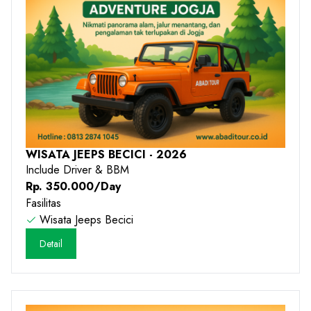
WISATA JEEPS BECICI - 2026
Include Driver & BBM
Rp. 350.000/Day
Fasilitas
Wisata Jeeps Becici
Detail