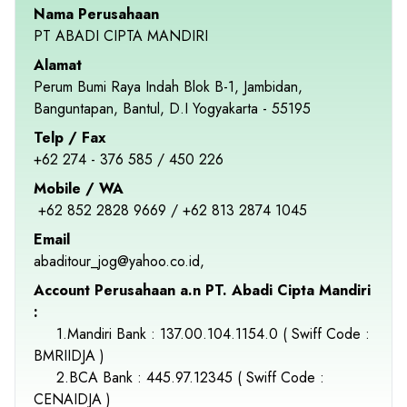
Nama Perusahaan
PT ABADI CIPTA MANDIRI
Alamat
Perum Bumi Raya Indah Blok B-1, Jambidan,
Banguntapan, Bantul, D.I Yogyakarta - 55195
Telp / Fax
+62 274 - 376 585 / 450 226
Mobile / WA
+62 852 2828 9669 / +62 813 2874 1045
Email
abaditour_jog@yahoo.co.id,
Account Perusahaan a.n PT. Abadi Cipta Mandiri
:
1.Mandiri Bank : 137.00.104.1154.0 ( Swiff Code :
BMRIIDJA )
2.BCA Bank : 445.97.12345 ( Swiff Code :
CENAIDJA )