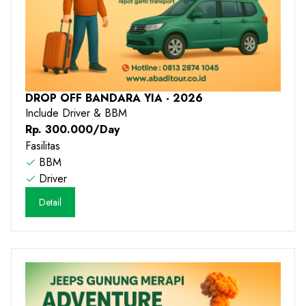
DROP OFF BANDARA YIA - 2026
Include Driver & BBM
Rp. 300.000/Day
Fasilitas
BBM
Driver
Detail